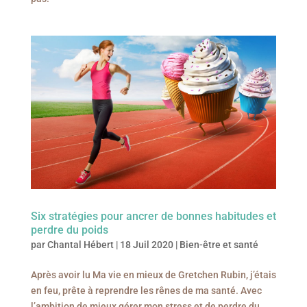
Six stratégies pour ancrer de bonnes habitudes et
perdre du poids
par
Chantal Hébert
|
18 Juil 2020
|
Bien-être et santé
Après avoir lu Ma vie en mieux de Gretchen Rubin, j’étais
en feu, prête à reprendre les rênes de ma santé. Avec
l’ambition de mieux gérer mon stress et de perdre du