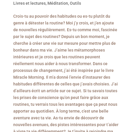
Livres et lectures
,
Méditation
,
Outils
Crois-tu au pouvoir des habitudes ou es-tu plutôt du
genre à détester la routine? Moi j’y crois, et j’en ajoute
de nouvelles régulièrement. Es-tu comme moi, fascinée
par le sujet des routines? Depuis un bon moment, je
cherche à créer une vie sur mesure pour mettre plus de
bonheur dans ma vie. J’aime les métamorphoses
intérieures et je crois que les routines peuvent
réellement nous aider à nous transformer. Dans ce
processus de changement, j’ai été inspirée par le livre
Miracle Morning. Il m’a donné l’envie d’instaurer des
habitudes différentes de celles que j’avais choisies. J’ai
d’ailleurs écrit un article sur ce sujet. Si tu savais toutes
les prises de conscience qu’on peut faire grâce aux
routines, tu verrais tous les avantages que ça peut nous
apporter au quotidien. À long terme, c’est une belle
aventure avec ta vie. As-tu envie de découvrir de
nouvelles avenues, des pistes intéressantes pour t’aider
à vivre ta vie différemment? Je t’invite à rejoindre ma