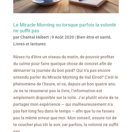
Le Miracle Morning ou lorsque parfois la volonté
ne suffit pas
par
Chantal Hébert
|
9 Août 2020
|
Bien-être et santé
,
Livres et lectures
Rêves-tu d’être un oiseau du matin, de pouvoir profiter
du calme pour faire quelque chose de concret afin de
démarrer ta journée du bon pied? Qui n’a pas encore
entendu parler du Miracle Morning de Hal Elrod? C’est le
phénomène de l’heure, et ce, depuis un bon quatre ans.
Je ne te résumerai pas le livre, l’information est
amplement disponible sur la toile. J’ai plutôt envie de te
partager mon expérience — qui malheureusement n’a
pas fait long feu dans le temps — afin que tu ne fasses
pas la même erreur que moi. Mon conseil, assure-toi de
te coucher plus tôt le soir, car parfois, la volonté ne suffit
pas.