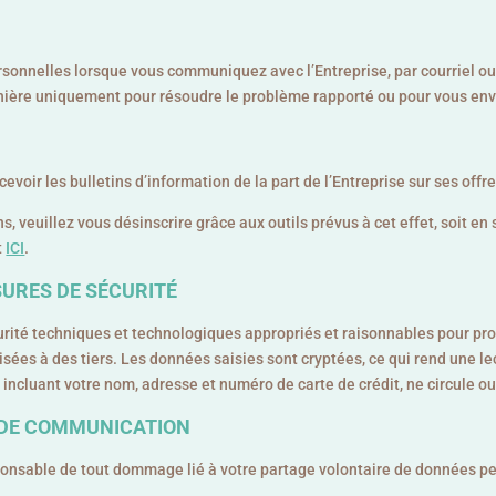
sonnelles lorsque vous communiquez avec l’Entreprise, par courriel o
manière uniquement pour résoudre le problème rapporté ou pour vous en
cevoir les bulletins d’information de la part de l’Entreprise sur ses offr
, veuillez vous désinscrire grâce aux outils prévus à cet effet, soit en 
t
ICI
.
URES DE SÉCURITÉ
rité techniques et technologiques appropriés et raisonnables pour pr
sées à des tiers. Les données saisies sont cryptées, ce qui rend une lec
incluant votre nom, adresse et numéro de carte de crédit, ne circule o
 DE COMMUNICATION
ponsable de tout dommage lié à votre partage volontaire de données pe