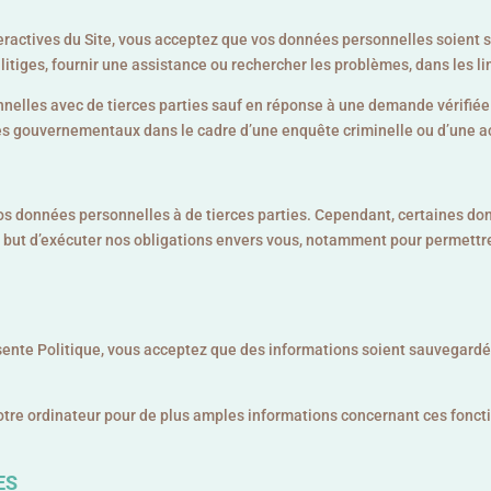
nteractives du Site, vous acceptez que vos données personnelles soient
litiges, fournir une assistance ou rechercher les problèmes, dans les li
elles avec de tierces parties sauf en réponse à une demande vérifiée d
 gouvernementaux dans le cadre d’une enquête criminelle ou d’une ac
vos données personnelles à de tierces parties. Cependant, certaines do
ul but d’exécuter nos obligations envers vous, notamment pour permettre 
présente Politique, vous acceptez que des informations soient sauvegar
votre ordinateur pour de plus amples informations concernant ces fonct
ES