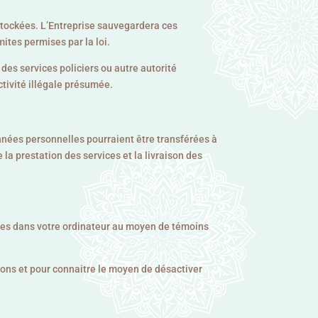
 stockées. L’Entreprise sauvegardera ces
mites permises par la loi.
es services policiers ou autre autorité
tivité illégale présumée.
nnées personnelles pourraient être transférées à
la prestation des services et la livraison des
dées dans votre ordinateur au moyen de témoins
ions et pour connaitre le moyen de désactiver