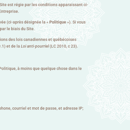
 Site est régie par les conditions apparaissant ci-
Entreprise.
ivée (ci-après désignée la «
Politique
»). Si vous
ar le biais du Site.
tions des lois canadiennes et québécoises
.1) et de la
Loi anti-pourriel
(LC 2010, c 23).
 Politique, à moins que quelque chose dans le
hone, courriel et mot de passe, et adresse IP;