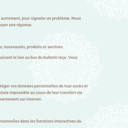
u autrement, pour signaler un problème. Nous
voyer une réponse.
es, nouveautés, produits et services.
suivant le lien au bas du bulletin reçu. Vous
otéger vos données personnelles de tout accès et
ture impossible au cours de leur transfert via
uvertement sur Internet.
rsonnelles dans les fonctions interactives du