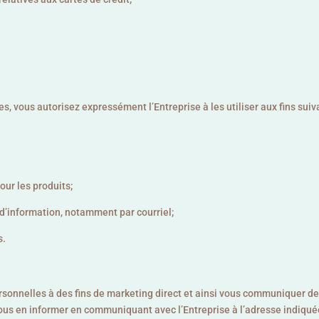
 vous autorisez expressément l’Entreprise à les utiliser aux fins suiv
our les produits;
 d’information, notamment par courriel;
s.
nnelles à des fins de marketing direct et ainsi vous communiquer des o
 nous en informer en communiquant avec l’Entreprise à l’adresse indiqué