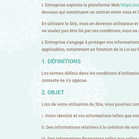
L’Entreprise exploite la plateforme Web
https://
dessous qui constituent un contrat entre vous et 
En utilisant le Site, vous en devenez utilisateur e
ne voulez pas être lié par ces conditions, vous ne
L’Entreprise s’engage à protéger vos informatio
applicables, notamment en fonction de la
Loi sur
DÉFINITIONS
Les termes définis dans les conditions d’utilisat
contexte ne s’y oppose.
OBJET
Lors de votre utilisation du Site, vous pourriez
i. Votre identité et vos informations telles que 
ii. Des informations relatives à la création de vot
iii. Des informations financières telles que celles 