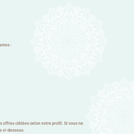
antes :
ffres ciblées selon votre profil. Si vous ne
e ci-dessous.