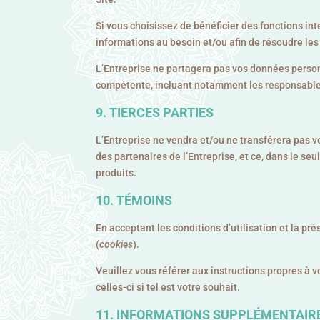
Si vous choisissez de bénéficier des fonctions i
informations au besoin et/ou afin de résoudre les 
L’Entreprise ne partagera pas vos données personn
compétente, incluant notamment les responsables
TIERCES PARTIES
L’Entreprise ne vendra et/ou ne transférera pas 
des partenaires de l’Entreprise, et ce, dans le se
produits.
TÉMOINS
En acceptant les conditions d’utilisation et la 
(
cookies
).
Veuillez vous référer aux instructions propres à 
celles-ci si tel est votre souhait.
INFORMATIONS SUPPLÉMENTAIR