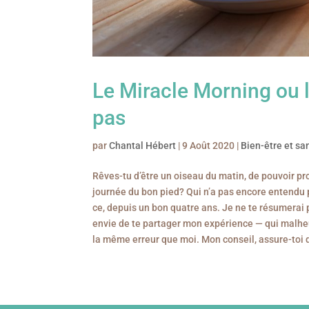
Le Miracle Morning ou l
pas
par
Chantal Hébert
|
9 Août 2020
|
Bien-être et sa
Rêves-tu d’être un oiseau du matin, de pouvoir pr
journée du bon pied? Qui n’a pas encore entendu 
ce, depuis un bon quatre ans. Je ne te résumerai pa
envie de te partager mon expérience — qui malheu
la même erreur que moi. Mon conseil, assure-toi de 