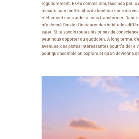
régulièrement. Es-tu comme moi, fascinée par le 
mesure pour mettre plus de bonheur dans ma vie. 
réellement nous aider à nous transformer. Dans ce
m’a donné l’envie d’instaurer des habitudes différen
sujet. Si tu savais toutes les prises de conscienc
peut nous apporter au quotidien. À long terme, c’e
avenues, des pistes intéressantes pour t’aider à
pour qu’ensemble on explore et qu’on devienne d