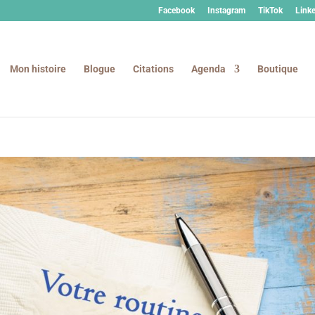
Facebook
Instagram
TikTok
Link
Mon histoire
Blogue
Citations
Agenda
Boutique