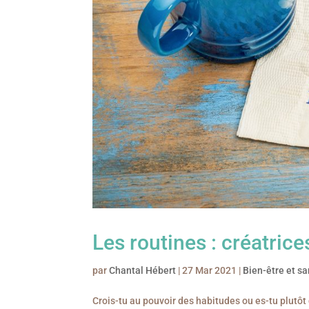
Les routines : créatrice
par
Chantal Hébert
|
27 Mar 2021
|
Bien-être et s
Crois-tu au pouvoir des habitudes ou es-tu plutôt d