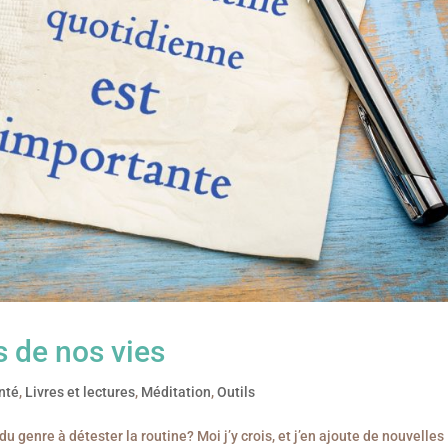
s de nos vies
anté
,
Livres et lectures
,
Méditation
,
Outils
u genre à détester la routine? Moi j’y crois, et j’en ajoute de nouvelles