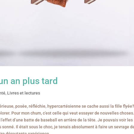
un an plus tard
nté
,
Livres et lectures
ieuse, posée, réfléchie, hypercartésienne se cache aussi la fille flyée
plorer. Pour mon chum, c’est celle qui veut essayer de nouvelles choses
’effet d’une batte de baseball en arrière de la tête. Je pouvais voir les
is sonné. Il était sous le choc, je tenais absolument à faire un sevrage d
otre déroutante expérience.