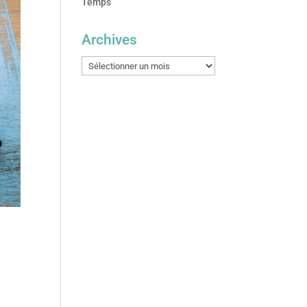
Temps
Archives
Archives