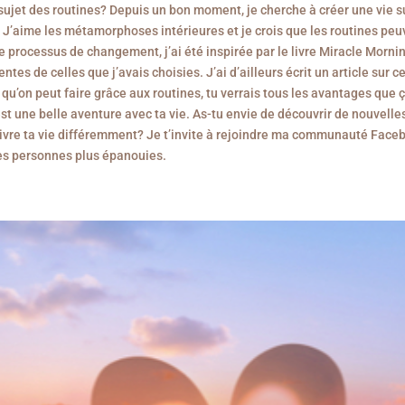
sujet des routines? Depuis un bon moment, je cherche à créer une vie s
J’aime les métamorphoses intérieures et je crois que les routines peu
 processus de changement, j’ai été inspirée par le livre Miracle Morning
tes de celles que j’avais choisies. J’ai d’ailleurs écrit un article sur c
e qu’on peut faire grâce aux routines, tu verrais tous les avantages que 
st une belle aventure avec ta vie. As-tu envie de découvrir de nouvelle
 vivre ta vie différemment? Je t’invite à rejoindre ma communauté Face
es personnes plus épanouies.