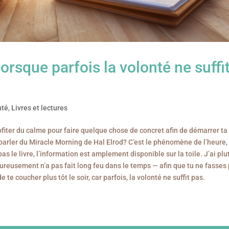
orsque parfois la volonté ne suffi
nté
,
Livres et lectures
ofiter du calme pour faire quelque chose de concret afin de démarrer ta
parler du Miracle Morning de Hal Elrod? C’est le phénomène de l’heure,
s le livre, l’information est amplement disponible sur la toile. J’ai plu
reusement n’a pas fait long feu dans le temps — afin que tu ne fasses
te coucher plus tôt le soir, car parfois, la volonté ne suffit pas.