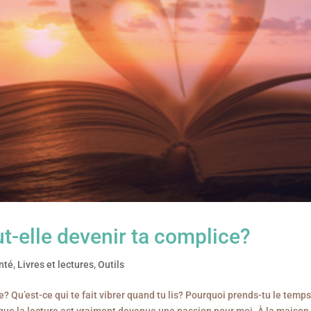
t-elle devenir ta complice?
anté
,
Livres et lectures
,
Outils
vie? Qu’est-ce qui te fait vibrer quand tu lis? Pourquoi prends-tu le temp