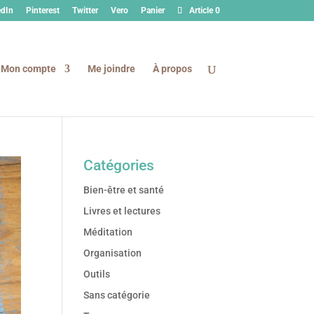
edIn
Pinterest
Twitter
Vero
Panier
Article 0
Mon compte
Me joindre
À propos
Catégories
Bien-être et santé
Livres et lectures
Méditation
Organisation
Outils
Sans catégorie