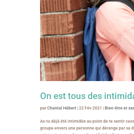
On est tous des intimid
par
Chantal Hébert
|
22 Fév 2021
|
Bien-être et sa
As-tu déjà été intimidée au point de te sentir ca
groupe envers une personne qui dérange par sa dif