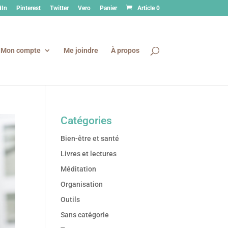
dIn
Pinterest
Twitter
Vero
Panier
Article 0
Mon compte
Me joindre
À propos
Catégories
Bien-être et santé
Livres et lectures
Méditation
Organisation
Outils
Sans catégorie