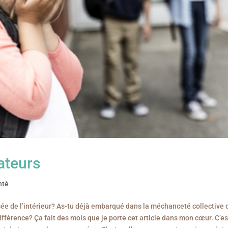
ateurs
nté
ssée de l’intérieur? As-tu déjà embarqué dans la méchanceté collective 
férence? Ça fait des mois que je porte cet article dans mon cœur. C’es