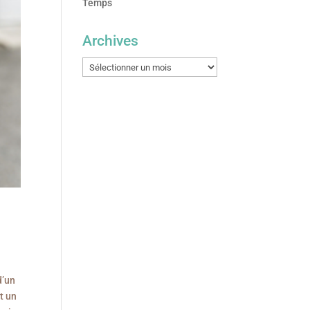
Temps
Archives
Archives
d’un
t un