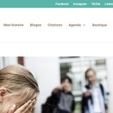
Facebook
Instagram
TikTok
Linke
Mon histoire
Blogue
Citations
Agenda
Boutique