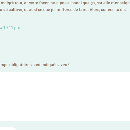
 malgré tout, et cette façon n’est pas si banal que ça, car elle m’enseig
rs à cultiver, et c’est ce que je m’efforce de faire. Alors, comme tu dis
 à 10:11 pm
amps obligatoires sont indiqués avec
*