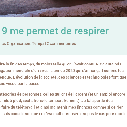
9 me permet de respirer
nté
,
Organisation
,
Temps
|
2 commentaires
ire la fin des temps, du moins telle qu’on l’avait connue. Ça aura pris
pagation mondiale d’un virus. L’année 2020 qui s’annonçait comme les
ndue. L’évolution de la société, des sciences et technologies font que
ais vécue par le passé.
 catégories de personnes, celles qui ont de l’argent (et un emploi encore
ue mis à pied, souhaitons-le temporairement). Je fais partie des
e faire du télétravail et ainsi maintenir mes finances comme si de rien
 je suis consciente que ce n’est malheureusement pas le cas pour tout le