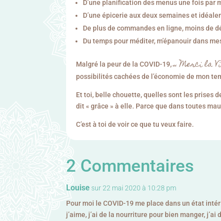
D’une planification des menus une fois par 
D’une épicerie aux deux semaines et idéalem
De plus de commandes en ligne, moins de d
Du temps pour méditer, m’épanouir dans mes lo
« Merci la Vi
Malgré la peur de la COVID-19,
possibilités cachées de l’économie de mon te
Et toi, belle chouette, quelles sont les prises 
dit « grâce » à elle. Parce que dans toutes mau
C’est à toi de voir ce que tu veux faire.
2 Commentaires
Louise
sur 22 mai 2020 à 10:28 pm
Pour moi le COVID-19 me place dans un état intéri
j’aime, j’ai de la nourriture pour bien manger, j’a