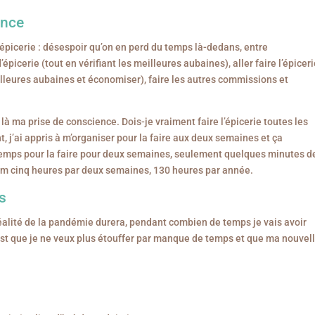
ence
épicerie : désespoir qu’on en perd du temps là-dedans, entre
épicerie (tout en vérifiant les meilleures aubaines), aller faire l’épicer
lleures aubaines et économiser), faire les autres commissions et
ma prise de conscience. Dois-je vraiment faire l’épicerie toutes les
 j’ai appris à m’organiser pour la faire aux deux semaines et ça
temps pour la faire pour deux semaines, seulement quelques minutes d
um cinq heures par deux semaines, 130 heures par année.
s
alité de la pandémie durera, pendant combien de temps je vais avoir
 c’est que je ne veux plus étouffer par manque de temps et que ma nouvel