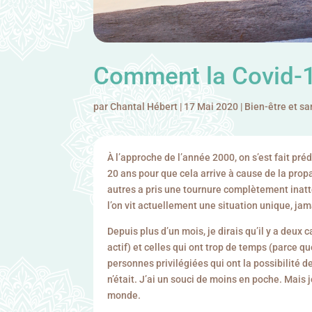
Comment la Covid-1
par
Chantal Hébert
|
17 Mai 2020
|
Bien-être et sa
À l’approche de l’année 2000, on s’est fait préd
20 ans pour que cela arrive à cause de la pro
autres a pris une tournure complètement inatte
l’on vit actuellement une situation unique, jam
Depuis plus d’un mois, je dirais qu’il y a deux
actif) et celles qui ont trop de temps (parce q
personnes privilégiées qui ont la possibilité d
n’était. J’ai un souci de moins en poche. Mais
monde.