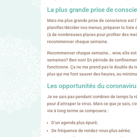
La plus grande prise de consci
Mais ma plus grande prise de conscience est l’
planifier/décider nos menus, préparer la liste d’
(à de nombreuses places pour profiter des mei
recommencer chaque semaine.
Recommencer chaque semaine… wow, elle est là 
semaines? Ben non! En période de confinement,
fonctionne. Ça ne me prend pas le double du 
plus qui me font sauver des heures, au minim
Les opportunités du coronaviru
Je ne sais pas pendant combien de temps la ré
peur d’attraper le virus. Mais ce que je sais,
vie à long terme se composera :
D’un agenda plus épuré;
De fréquence de rendez-vous plus aérée;