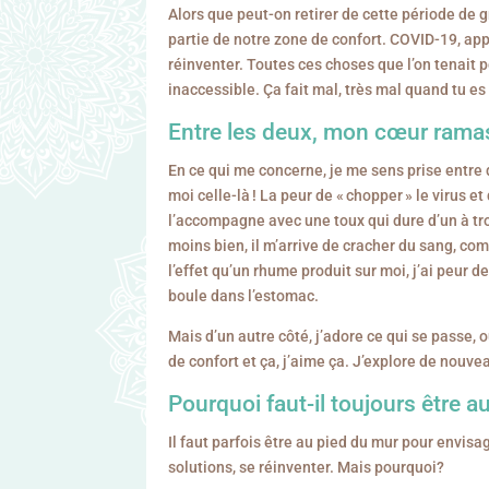
Alors que peut-on retirer de cette période de 
partie de notre zone de confort. COVID-19, app
réinventer. Toutes ces choses que l’on tenait
inaccessible. Ça fait mal, très mal quand tu es 
Entre les deux, mon cœur rama
En ce qui me concerne, je me sens prise entre de
moi celle-là ! La peur de « chopper » le virus e
l’accompagne avec une toux qui dure d’un à tro
moins bien, il m’arrive de cracher du sang, com
l’effet qu’un rhume produit sur moi, j’ai peur de
boule dans l’estomac.
Mais d’un autre côté, j’adore ce qui se passe,
de confort et ça, j’aime ça. J’explore de nouve
Pourquoi faut-il toujours être a
Il faut parfois être au pied du mur pour envisa
solutions, se réinventer. Mais pourquoi?